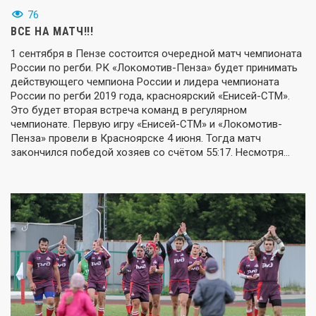
76
ВСЕ НА МАТЧ!!!
1 сентября в Пензе состоится очередной матч чемпионата
России по регби. РК «Локомотив-Пенза» будет принимать
действующего чемпиона России и лидера чемпионата
России по регби 2019 года, красноярский «Енисей-СТМ».
Это будет вторая встреча команд в регулярном
чемпионате. Первую игру «Енисей-СТМ» и «Локомотив-
Пенза» провели в Красноярске 4 июня. Тогда матч
закончился победой хозяев со счётом 55:17. Несмотря…