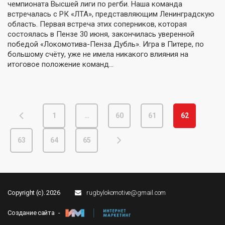
чемпионата Высшей лиги по регби. Наша команда
встречалась с РК «ЛТА», представляющим Ленинградскую
область. Первая встреча этих соперников, которая
состоялась в Пензе 30 июня, закончилась уверенной
победой «Локомотива-Пенза Дубль». Игра в Питере, по
большому счёту, уже не имела никакого влияния на
итоговое положение команд…
1
…
60
61
62
63
64
65
Copyright (c). 2026
rugbylokomotive@gmail.com
Создание сайта -