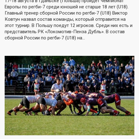
17-18 августа в Гданьске (Польша) пройдёт чемпионат
Европы по регби-7 среди юношей не старше 18 лет (U18).
Главный тренер сборной России по регби-7 (U18) Виктор
Ковтун назвал состав команды, который отправится на
этот турнир. В Польшу поедут 12 игроков. Среди них есть и
представитель РК «Локомотив-Пенза Дубль». В состав
сборной России по регби-7 (U18) на…