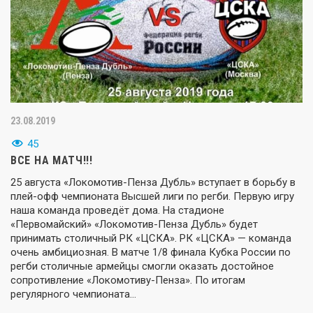
23.08.2019
45
ВСЕ НА МАТЧ!!!
25 августа «Локомотив-Пенза Дубль» вступает в борьбу в
плей-офф чемпионата Высшей лиги по регби. Первую игру
наша команда проведёт дома. На стадионе
«Первомайский» «Локомотив-Пенза Дубль» будет
принимать столичный РК «ЦСКА». РК «ЦСКА» — команда
очень амбициозная. В матче 1/8 финала Кубка России по
регби столичные армейцы смогли оказать достойное
сопротивление «Локомотиву-Пенза». По итогам
регулярного чемпионата…