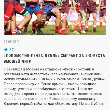
02.09.2019
67
«ЛОКОМОТИВ-ПЕНЗА ДУБЛЬ» СЫГРАЕТ ЗА 5-8 МЕСТА
ВЫСШЕЙ ЛИГИ
1 сентября в Москве на стадионе «Фили» состоялся
ответный матч четвертьфинала чемпионата Высшей лиги
между столичным «ЦСКА» и «Локомотивом-Пенза Дубль».
После первой игры в Пензе армейцы имели солидное
преимущество и не собирались его терять. Наша же
молодёжь горела желанием доказать, что может оказать
серьёзное сопротивление более сильному сопернику.
Впрочем, первый тайм не дал «Локомотиву-Пенза Дубль»…