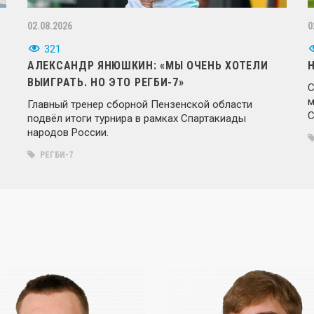
02.08.2026
0
321
АЛЕКСАНДР ЯНЮШКИН: «МЫ ОЧЕНЬ ХОТЕЛИ
ВЫИГРАТЬ. НО ЭТО РЕГБИ-7»
С
м
Главный тренер сборной Пензенской области
С
подвёл итоги турнира в рамках Спартакиады
народов России.
РЕГБИ-7