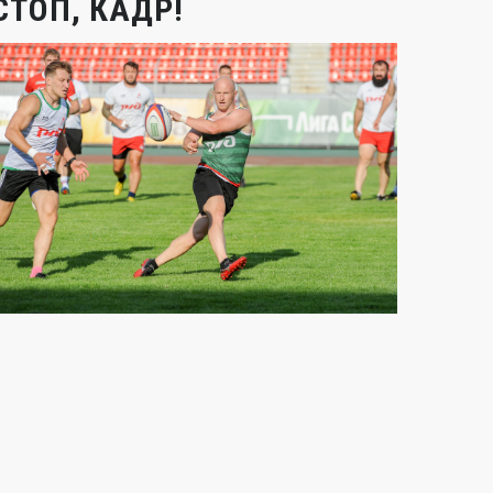
СТОП, КАДР!