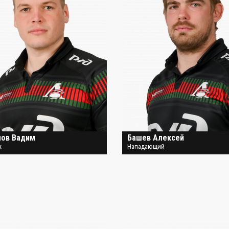
мов Вадим
Башев Алексей
к
Нападающий