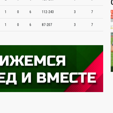
1
0
6
112-243
3
7
1
0
6
87-207
3
7