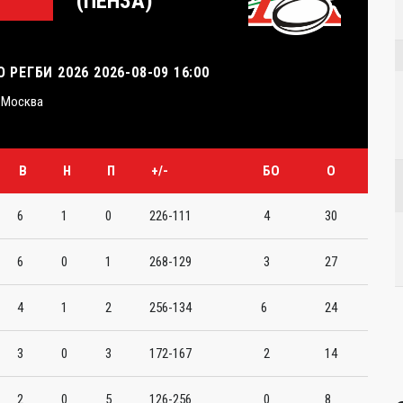
(ПЕНЗА)
РЕГБИ 2026 2026-08-09 16:00
Москва
В
Н
П
+/-
БО
О
6
1
0
226-111
4
30
6
0
1
268-129
3
27
4
1
2
256-134
6
24
3
0
3
172-167
2
14
2
0
5
126-256
0
8