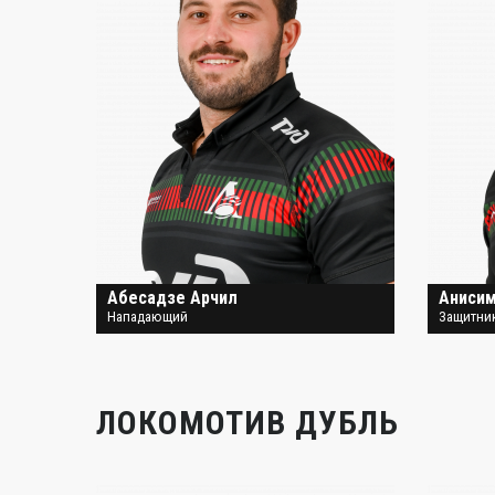
Абесадзе Арчил
Аниси
Нападающий
Защитни
ЛОКОМОТИВ ДУБЛЬ