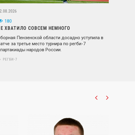
2.08.2026
180
НЕ ХВАТИЛО СОВСЕМ НЕМНОГО
борная Пензенской области досадно уступила в
атче за третье место турнира по регби-7
партакиады народов России.
РЕГБИ-7