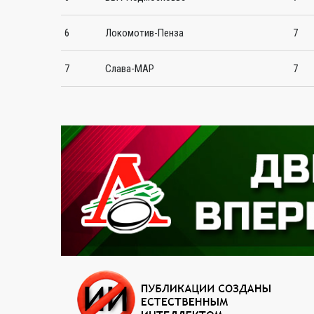
6
Локомотив-Пенза
7
7
Слава-МАР
7