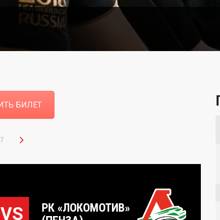
ИТЬ БИЛЕТ
/7
РК «ЛОКОМОТИВ»
VS