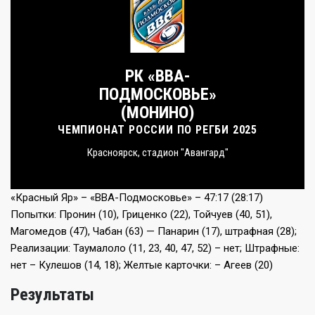
РК «ВВА-
ПОДМОСКОВЬЕ»
(МОНИНО)
ЧЕМПИОНАТ РОССИИ ПО РЕГБИ 2025
Красноярск, стадион "Авангард"
«Красный Яр» – «ВВА-Подмосковье» – 47:17 (28:17)
Попытки: Пронин (10), Гриценко (22), Тойчуев (40, 51),
Магомедов (47), Чабан (63) — Панарин (17), штрафная (28);
Реализации: Таумалоло (11, 23, 40, 47, 52) – нет; Штрафные:
нет – Кулешов (14, 18); Желтые карточки: – Агеев (20)
Результаты