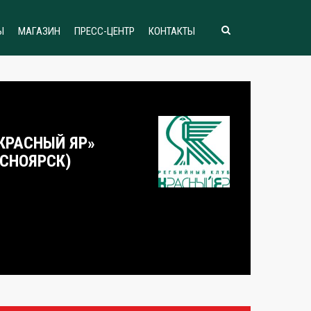
Ы
МАГАЗИН
ПРЕСС-ЦЕНТР
КОНТАКТЫ
«КРАСНЫЙ ЯР»
АСНОЯРСК)