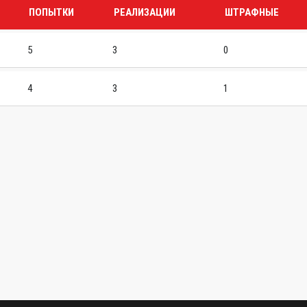
ПОПЫТКИ
РЕАЛИЗАЦИИ
ШТРАФНЫЕ
5
3
0
4
3
1