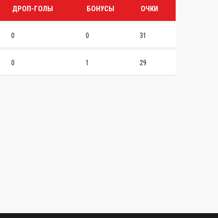
ДРОП-ГОЛЫ
БОНУСЫ
ОЧКИ
0
0
31
0
1
29