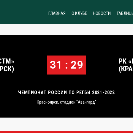
ГЛАВНАЯ
О КЛУБЕ
НОВОСТИ
ТАБЛИЦ
СТМ»
РК 
31 : 29
РСК)
(КР
ЧЕМПИОНАТ РОССИИ ПО РЕГБИ 2021-2022
Красноярск, стадион "Авангард"