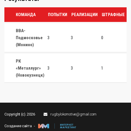
КОМАНДА
ПОПЫТКИ
РЕАЛИЗАЦИИ
ШТРАФНЫЕ
ВВА-
Подмосковье
3
3
0
0
(Монино)
РК
«Металлург»
3
3
1
0
(Новокузнецк)
Copyright (c). 2026
rugbylokomotive@gmail.com
Создание сайта -