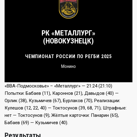
РК «МЕТАЛЛУРГ»
(НОВОКУЗНЕЦК)
ЧЕМПИОНАТ РОССИИ ПО РЕГБИ 2025
Монино
«ВВА-Подмосковье» – «Металлург» — 21:24 (21:10)
Попытки: Бабаев (11), Кароннов (21), Давыдов (40) —
Орлик (38), Кузьмичев (67), Бурлаков (70); Реализации:
Кулешов (12, 22, 40) — Токтосунов (39, 68, 71); Штрафные:
нет — Токтосунов (9); Жёлтые карточки: Панарин (65),
Бабаев (69) — Кузьмичев (40).
Результаты