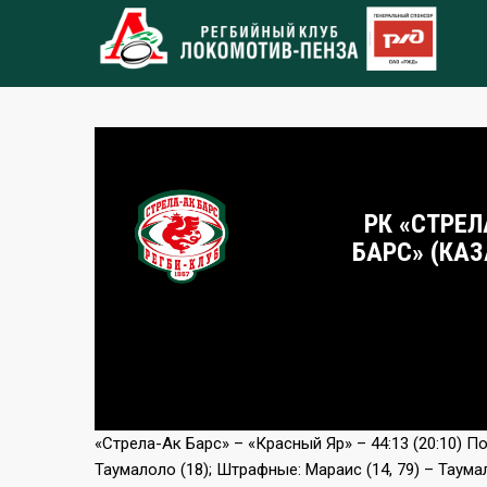
РК «СТРЕЛ
БАРС» (КАЗ
«Стрела-Ак Барс» – «Красный Яр» – 44:13 (20:10) Поп
Таумалоло (18); Штрафные: Мараис (14, 79) – Таумал