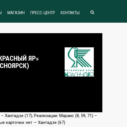
Ы
МАГАЗИН
ПРЕСС-ЦЕНТР
КОНТАКТЫ
«КРАСНЫЙ ЯР»
АСНОЯРСК)
 – Хантадзе (17); Реализации: Мараис (8, 59, 71) –
вые карточки: нет — Хантадзе (67)