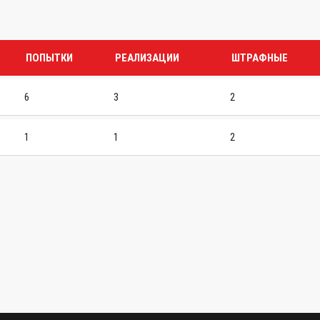
ПОПЫТКИ
РЕАЛИЗАЦИИ
ШТРАФНЫЕ
6
3
2
1
1
2