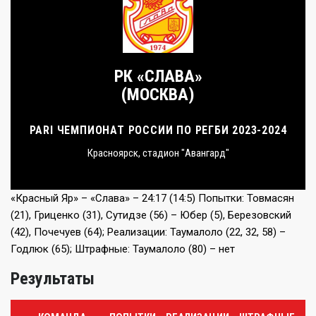
РК «СЛАВА»
(МОСКВА)
PARI ЧЕМПИОНАТ РОССИИ ПО РЕГБИ 2023-2024
Красноярск, стадион "Авангард"
«Красный Яр» – «Слава» – 24:17 (14:5) Попытки: Товмасян
(21), Гриценко (31), Сутидзе (56) – Юбер (5), Березовский
(42), Почечуев (64); Реализации: Таумалоло (22, 32, 58) –
Годлюк (65); Штрафные: Таумалоло (80) – нет
Результаты