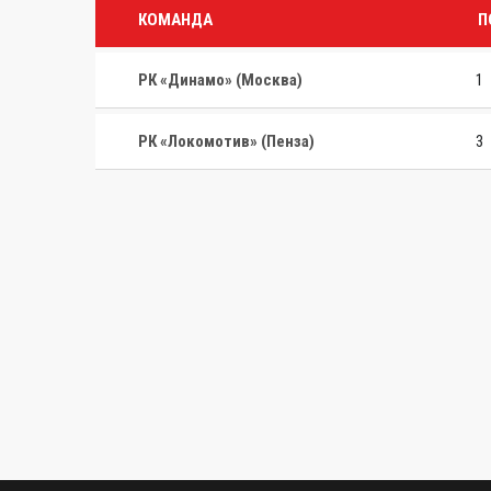
КОМАНДА
П
РК «Динамо» (Москва)
1
РК «Локомотив» (Пенза)
3