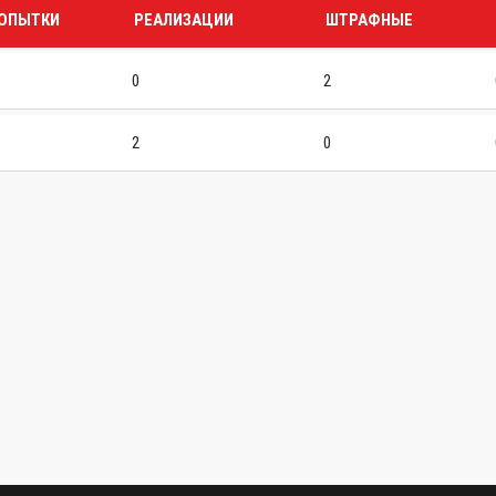
ОПЫТКИ
РЕАЛИЗАЦИИ
ШТРАФНЫЕ
0
2
2
0