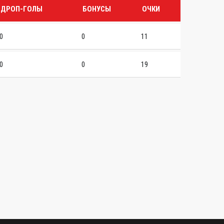
ДРОП-ГОЛЫ
БОНУСЫ
ОЧКИ
0
0
11
0
0
19