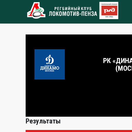
РК «ДИН
(МОС
Результаты