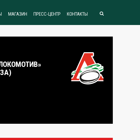
Ы
МАГАЗИН
ПРЕСС-ЦЕНТР
КОНТАКТЫ
«ЛОКОМОТИВ»
НЗА)