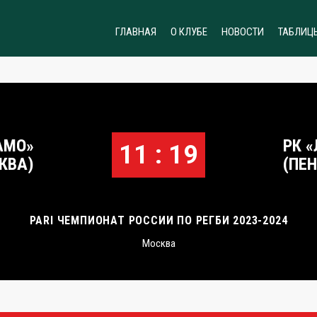
ГЛАВНАЯ
О КЛУБЕ
НОВОСТИ
ТАБЛИЦ
АМО»
РК 
11 : 19
КВА)
(ПЕ
PARI ЧЕМПИОНАТ РОССИИ ПО РЕГБИ 2023-2024
Москва