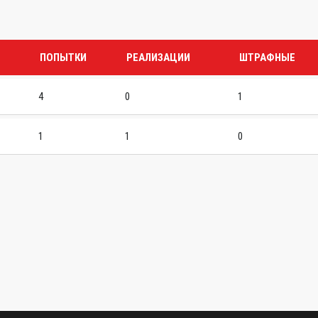
ПОПЫТКИ
РЕАЛИЗАЦИИ
ШТРАФНЫЕ
4
0
1
1
1
0