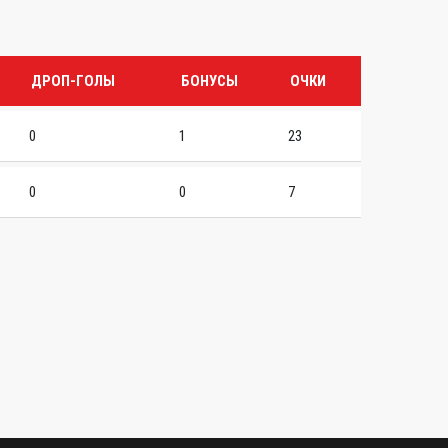
ДРОП-ГОЛЫ
БОНУСЫ
ОЧКИ
0
1
23
0
0
7