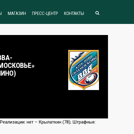
Ы
МАГАЗИН
ПРЕСС-ЦЕНТР
КОНТАКТЫ
ВВА-
МОСКОВЬЕ»
НИНО)
 Реализации: нет – Крылаткин (78); Штрафные: