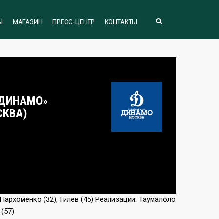
Ы
МАГАЗИН
ПРЕСС-ЦЕНТР
КОНТАКТЫ
«ДИНАМО»
СКВА)
 Пархоменко (32), Гилёв (45) Реализации: Таумалоло
 (57)