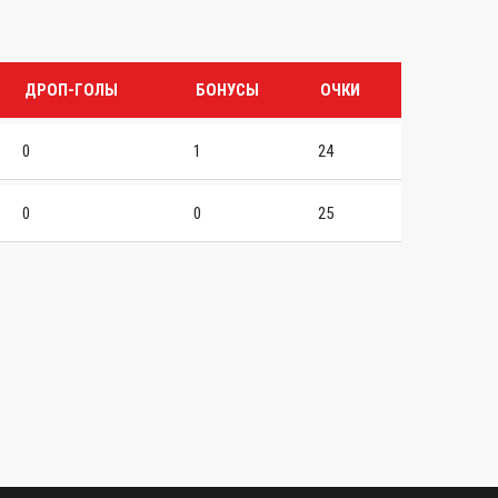
ДРОП-ГОЛЫ
БОНУСЫ
ОЧКИ
0
1
24
0
0
25