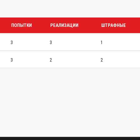
ПОПЫТКИ
РЕАЛИЗАЦИИ
ШТРАФНЫЕ
3
3
1
3
2
2