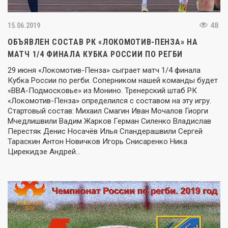
15.06.2019
48
ОБЪЯВЛЕН СОСТАВ РК «ЛОКОМОТИВ-ПЕНЗА» НА
МАТЧ 1/4 ФИНАЛА КУБКА РОССИИ ПО РЕГБИ
29 июня «Локомотив-Пенза» сыграет матч 1/4 финала
Кубка России по регби. Соперником нашей команды будет
«ВВА-Подмосковье» из Монино. Тренерский штаб РК
«Локомотив-Пенза» определился с составом на эту игру.
Стартовый состав: Михаил Смагин Иван Мочалов Гиорги
Мчедлишвили Вадим Жарков Герман Силенко Владислав
Перестяк Денис Носачёв Илья Спандерашвили Сергей
Тараскин Антон Новичков Игорь Снисаренко Ника
Цирекидзе Андрей…