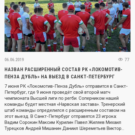
06.06.2019
77
НАЗВАН РАСШИРЕННЫЙ СОСТАВ РК «ЛОКОМОТИВ-
ПЕНЗА ДУБЛЬ» НА ВЫЕЗД В САНКТ-ПЕТЕРБУРГ
7 июня РК «Локомотив-Пенза Дубль» отправится в Санкт-
Петербург, где 9 июня проведёт свой второй матч
чемпионата Высшей лиги по регби. Соперником нашей
команды будет местная «Нарвская застава». Тренерский
штаб команды определился с расширенным составом на
этот выезд. В Санкт-Петербург отправятся 23 игрока:
Вадим Сорокин Максим Курилин Павел Жиляев Михаил
Турецков Андрей Мишанин Даниил Шереметьев Виктор…