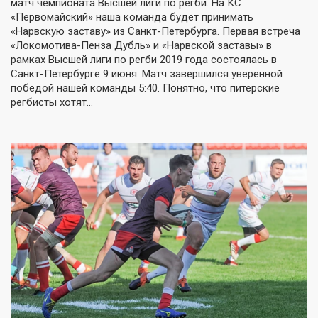
матч чемпионата Высшей лиги по регби. На КС
«Первомайский» наша команда будет принимать
«Нарвскую заставу» из Санкт-Петербурга. Первая встреча
«Локомотива-Пенза Дубль» и «Нарвской заставы» в
рамках Высшей лиги по регби 2019 года состоялась в
Санкт-Петербурге 9 июня. Матч завершился уверенной
победой нашей команды 5:40. Понятно, что питерские
регбисты хотят…