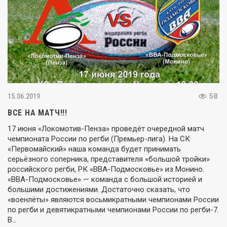
15.06.2019
58
ВСЕ НА МАТЧ!!!
17 июня «Локомотив-Пенза» проведёт очередной матч
чемпионата России по регби (Премьер-лига). На СК
«Первомайский» наша команда будет принимать
серьёзного соперника, представителя «большой тройки»
российского регби, РК «ВВА-Подмосковье» из Монино.
«ВВА-Подмосковье» — команда с большой историей и
большими достижениями. Достаточно сказать, что
«военлёты» являются восьмикратными чемпионами России
по регби и девятикратными чемпионами России по регби-7.
В…