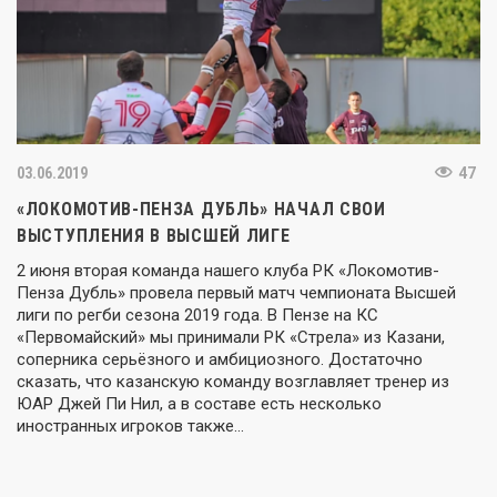
03.06.2019
47
«ЛОКОМОТИВ-ПЕНЗА ДУБЛЬ» НАЧАЛ СВОИ
ВЫСТУПЛЕНИЯ В ВЫСШЕЙ ЛИГЕ
2 июня вторая команда нашего клуба РК «Локомотив-
Пенза Дубль» провела первый матч чемпионата Высшей
лиги по регби сезона 2019 года. В Пензе на КС
«Первомайский» мы принимали РК «Стрела» из Казани,
соперника серьёзного и амбициозного. Достаточно
сказать, что казанскую команду возглавляет тренер из
ЮАР Джей Пи Нил, а в составе есть несколько
иностранных игроков также…