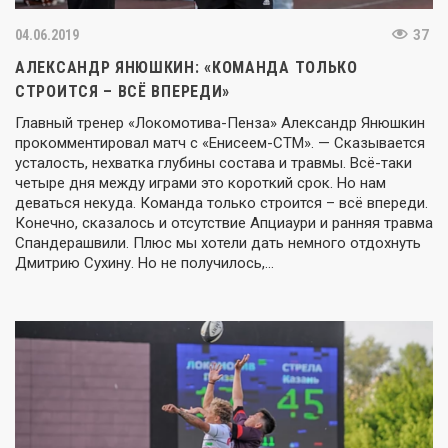
04.06.2019
37
АЛЕКСАНДР ЯНЮШКИН: «КОМАНДА ТОЛЬКО
СТРОИТСЯ – ВСЁ ВПЕРЕДИ»
Главный тренер «Локомотива-Пенза» Александр Янюшкин
прокомментировал матч с «Енисеем-СТМ». — Сказывается
усталость, нехватка глубины состава и травмы. Всё-таки
четыре дня между играми это короткий срок. Но нам
деваться некуда. Команда только строится – всё впереди.
Конечно, сказалось и отсутствие Апциаури и ранняя травма
Спандерашвили. Плюс мы хотели дать немного отдохнуть
Дмитрию Сухину. Но не получилось,…