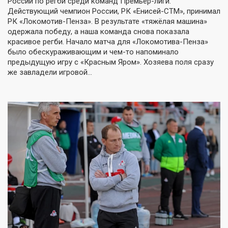
России по регби среди команд Премьер-лиги.
Действующий чемпион России, РК «Енисей-СТМ», принимал
РК «Локомотив-Пенза». В результате «тяжёлая машина»
одержала победу, а наша команда снова показала
красивое регби. Начало матча для «Локомотива-Пенза»
было обескураживающим и чем-то напоминало
предыдущую игру с «Красным Яром». Хозяева поля сразу
же завладели игровой…