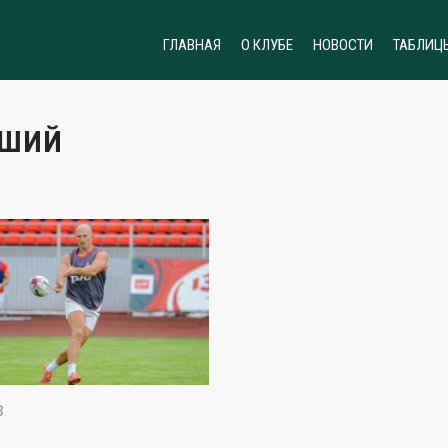
ГЛАВНАЯ
О КЛУБЕ
НОВОСТИ
ТАБЛИЦ
ЧШИЙ
3