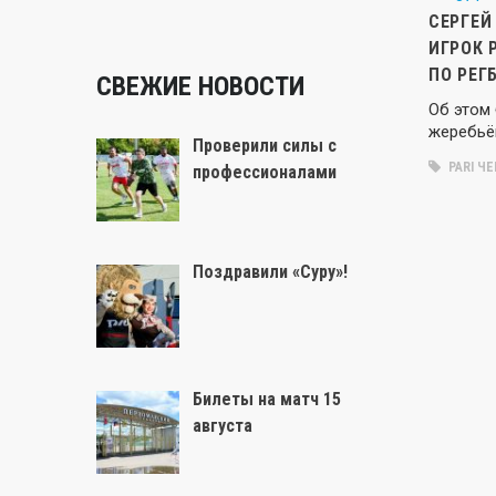
СЕРГЕЙ
ИГРОК 
ПО РЕГБ
СВЕЖИЕ НОВОСТИ
Об этом
жеребьё
Проверили силы с
PARI Ч
профессионалами
Поздравили «Суру»!
Билеты на матч 15
августа