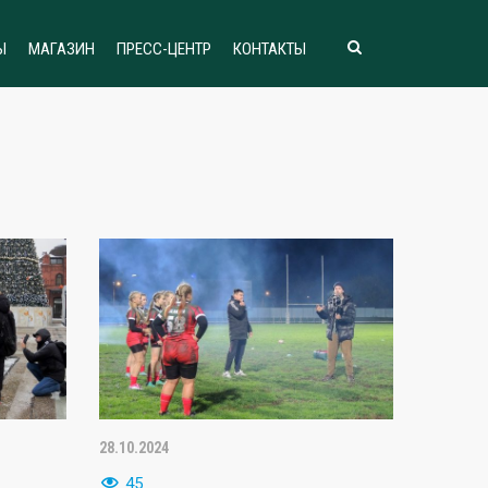
Ы
МАГАЗИН
ПРЕСС-ЦЕНТР
КОНТАКТЫ
28.10.2024
45