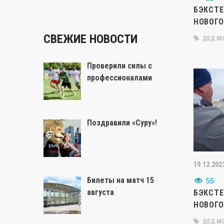
БЭКСТ
НОВОГО
СВЕЖИЕ НОВОСТИ
ДЕД МО
Проверили силы с
профессионалами
Поздравили «Суру»!
19.12.202
Билеты на матч 15
55
августа
БЭКСТ
НОВОГО
ДЕД МО