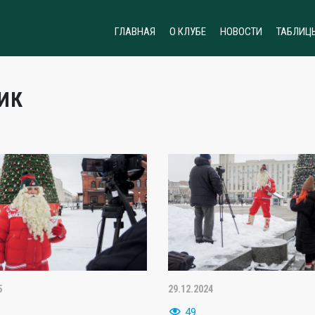
ГЛАВНАЯ
О КЛУБЕ
НОВОСТИ
ТАБЛИЦ
ИК
5
29.12.2024
49