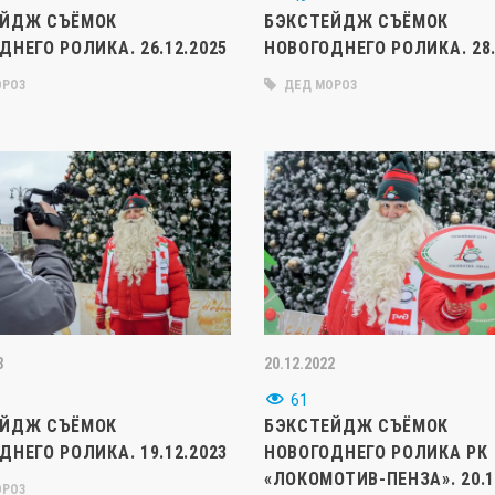
ЕЙДЖ СЪЁМОК
БЭКСТЕЙДЖ СЪЁМОК
ДНЕГО РОЛИКА. 26.12.2025
НОВОГОДНЕГО РОЛИКА. 28.
РОЗ
ДЕД МОРОЗ
3
20.12.2022
61
ЕЙДЖ СЪЁМОК
БЭКСТЕЙДЖ СЪЁМОК
ДНЕГО РОЛИКА. 19.12.2023
НОВОГОДНЕГО РОЛИКА РК
«ЛОКОМОТИВ-ПЕНЗА». 20.1
РОЗ