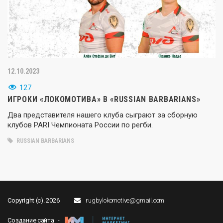
12.10.2023
127
ИГРОКИ «ЛОКОМОТИВА» В «RUSSIAN BARBARIANS»
Два представителя нашего клуба сыграют за сборную
клубов PARI Чемпионата России по регби.
RUSSIAN BARBARIANS
Copyright (c). 2026
rugbylokomotive@gmail.com
Создание сайта -