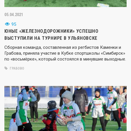
05.04.2021
95
ЮНЫЕ «ЖЕЛЕЗНОДОРОЖНИКИ» УСПЕШНО
ВЫСТУПИЛИ НА ТУРНИРЕ В УЛЬЯНОВСКЕ
Сборная команда, составленная из регбистов Каменки и
Грабова, приняла участие в Кубке спортшколы «Симбирск»
по «восьмёрке», который состоялся в минувшие выходные.
ГРАБОВО