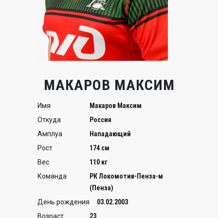
МАКАРОВ МАКСИМ
Имя
Макаров Максим
Откуда
Россия
Амплуа
Нападающий
Рост
174 см
Вес
110 кг
Команда
РК Локомотив-Пенза-м
(Пенза)
День рождения
03.02.2003
Возраст
23