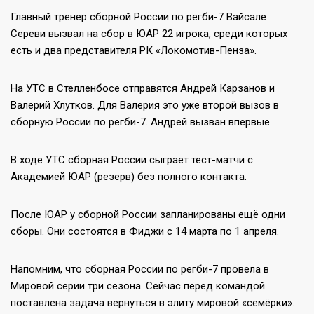
Главный тренер сборной России по регби-7 Вайсале
Сереви вызвал на сбор в ЮАР 22 игрока, среди которых
есть и два представителя РК «Локомотив-Пенза».
На УТС в Стелленбосе отправятся Андрей Карзанов и
Валерий Хлутков. Для Валерия это уже второй вызов в
сборную России по регби-7. Андрей вызван впервые.
В ходе УТС сборная России сыграет тест-матчи с
Академией ЮАР (резерв) без полного контакта.
После ЮАР у сборной России запланированы ещё одни
сборы. Они состоятся в Фиджи с 14 марта по 1 апреля.
Напомним, что сборная России по регби-7 провела в
Мировой серии три сезона. Сейчас перед командой
поставлена задача вернуться в элиту мировой «семёрки».