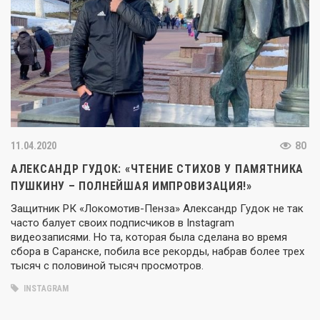
11.04.2020
80
АЛЕКСАНДР ГУДОК: «ЧТЕНИЕ СТИХОВ У ПАМЯТНИКА
ПУШКИНУ – ПОЛНЕЙШАЯ ИМПРОВИЗАЦИЯ!»
Защитник РК «Локомотив-Пенза» Александр Гудок не так
часто балует своих подписчиков в Instagram
видеозаписями. Но та, которая была сделана во время
сбора в Саранске, побила все рекорды, набрав более трех
тысяч с половиной тысяч просмотров.
INSTAGRAM