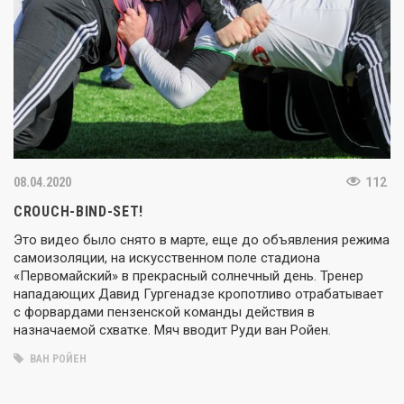
08.04.2020
112
CROUCH-BIND-SET!
Это видео было снято в марте, еще до объявления режима
самоизоляции, на искусственном поле стадиона
«Первомайский» в прекрасный солнечный день. Тренер
нападающих Давид Гургенадзе кропотливо отрабатывает
с форвардами пензенской команды действия в
назначаемой схватке. Мяч вводит Руди ван Ройен.
ВАН РОЙЕН