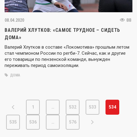
08.04.2020
88
ВАЛЕРИЙ ХЛУТКОВ: «САМОЕ ТРУДНОЕ – СИДЕТЬ
ДОМА»
Валерий Хлутков в составе «Локомотива» прошлым летом
стал чемпионом России по регби-7. Сейчас, как и другие
его товарищи по пензенской команде, вынужден
переживать период самоизоляции.
ДОМА
1
…
532
533
534
535
536
…
576