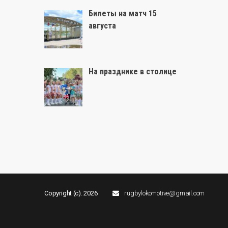
Билеты на матч 15
августа
На празднике в столице
Copyright (c). 2026
rugbylokomotive@gmail.com