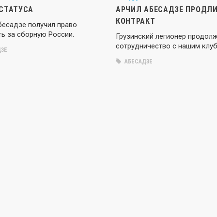
СТАТУСА
АРЧИЛ АБЕСАДЗЕ ПРОДЛ
КОНТРАКТ
бесадзе получил право
ть за сборную России.
Грузинский легионер продол
сотрудничество с нашим клуб
ЗЕ
АБЕСАДЗЕ