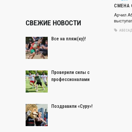
СМЕНА 
Арчил А
выступа
СВЕЖИЕ НОВОСТИ
АБЕСАД
Все на пляж(ку)!
Проверили силы с
профессионалами
Поздравили «Суру»!