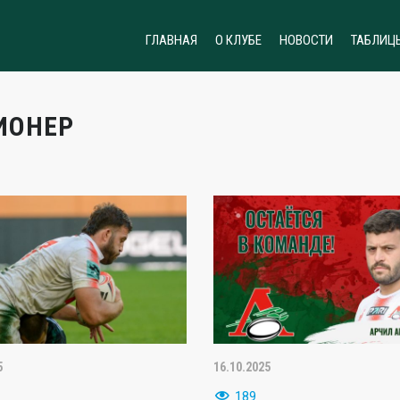
ГЛАВНАЯ
О КЛУБЕ
НОВОСТИ
ТАБЛИЦ
ИОНЕР
5
16.10.2025
189