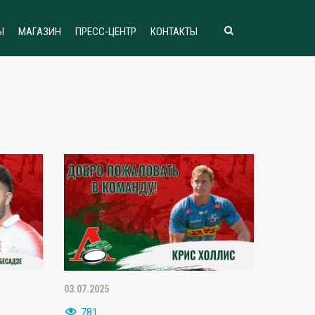
Ы
МАГАЗИН
ПРЕСС-ЦЕНТР
КОНТАКТЫ
03.07.2025
781