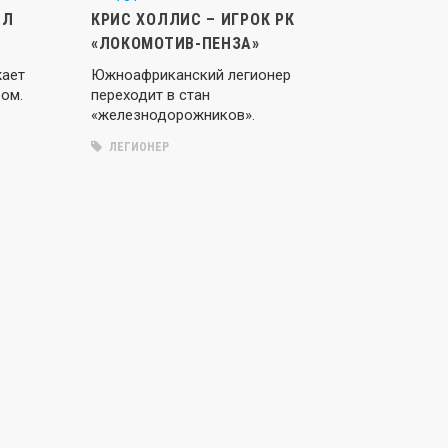
ИЛ
КРИС ХОЛЛИС – ИГРОК РК
«ЛОКОМОТИВ-ПЕНЗА»
жает
Южноафриканский легионер
ом.
переходит в стан
«железнодорожников».
ЛЕГИОНЕР