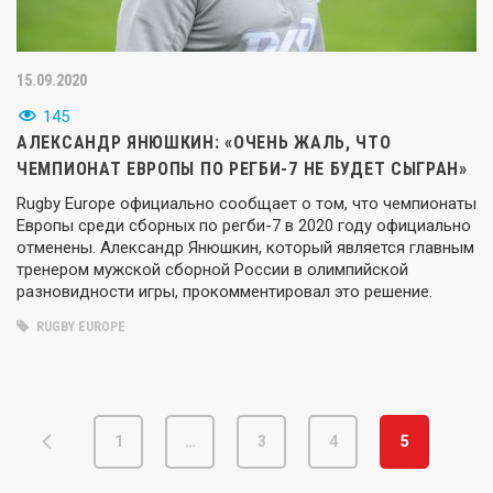
15.09.2020
145
АЛЕКСАНДР ЯНЮШКИН: «ОЧЕНЬ ЖАЛЬ, ЧТО
ЧЕМПИОНАТ ЕВРОПЫ ПО РЕГБИ-7 НЕ БУДЕТ СЫГРАН»
Rugby Europe официально сообщает о том, что чемпионаты
Европы среди сборных по регби-7 в 2020 году официально
отменены. Александр Янюшкин, который является главным
тренером мужской сборной России в олимпийской
разновидности игры, прокомментировал это решение.
RUGBY EUROPE
1
…
3
4
5