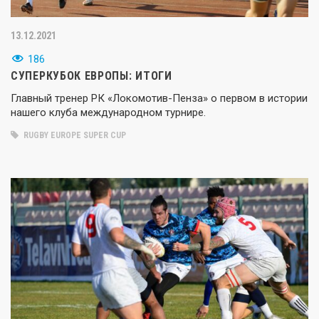
13.12.2021
186
СУПЕРКУБОК ЕВРОПЫ: ИТОГИ
Главный тренер РК «Локомотив-Пенза» о первом в истории
нашего клуба международном турнире.
RUGBY EUROPE SUPER CUP