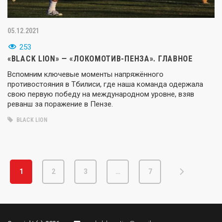
05.12.2021
253
«BLACK LION» — «ЛОКОМОТИВ-ПЕНЗА». ГЛАВНОЕ
Вспомним ключевые моменты напряжённого
противостояния в Тбилиси, где наша команда одержала
свою первую победу на международном уровне, взяв
реванш за поражение в Пензе.
BLACK LION
1
2
3
…
7