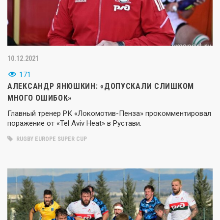
10.12.2021
171
АЛЕКСАНДР ЯНЮШКИН: «ДОПУСКАЛИ СЛИШКОМ
МНОГО ОШИБОК»
Главный тренер РК «Локомотив-Пенза» прокомментировал
поражение от «Tel Aviv Heat» в Рустави.
RUGBY EUROPE SUPER CUP