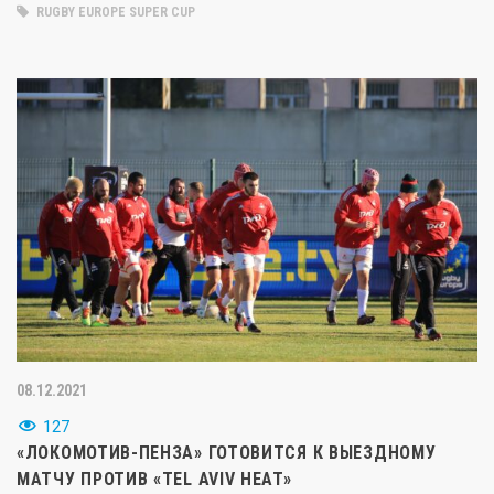
RUGBY EUROPE SUPER CUP
08.12.2021
127
«ЛОКОМОТИВ-ПЕНЗА» ГОТОВИТСЯ К ВЫЕЗДНОМУ
МАТЧУ ПРОТИВ «TEL AVIV HEAT»