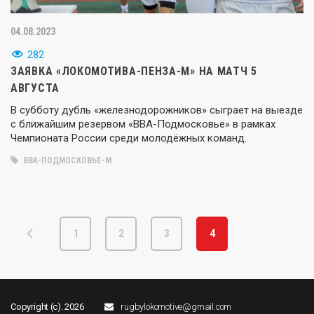
04.08.2023
282
ЗАЯВКА «ЛОКОМОТИВА-ПЕНЗА-М» НА МАТЧ 5
АВГУСТА
В субботу дубль «железнодорожников» сыграет на выезде
с ближайшим резервом «ВВА-Подмосковье» в рамках
Чемпионата России среди молодёжных команд.
ВВА-ПОДМОСКОВЬЕ-М
1
2
3
4
Copyright (c). 2026
rugbylokomotive@gmail.com