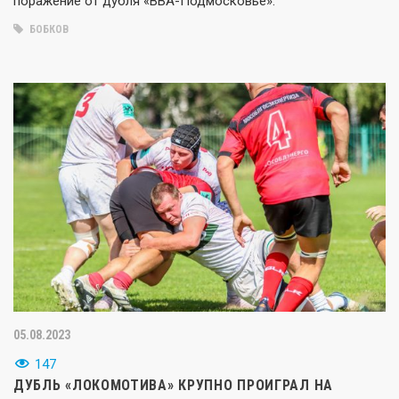
поражение от дубля «ВВА-Подмосковье».
БОБКОВ
05.08.2023
147
ДУБЛЬ «ЛОКОМОТИВА» КРУПНО ПРОИГРАЛ НА