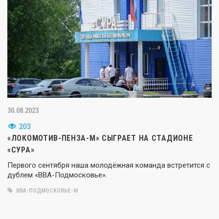
30.08.2023
203
«ЛОКОМОТИВ-ПЕНЗА-М» СЫГРАЕТ НА СТАДИОНЕ
«СУРА»
Первого сентября наша молодёжная команда встретится с
дублем «ВВА-Подмосковье».
ВВА-ПОДМОСКОВЬЕ-М