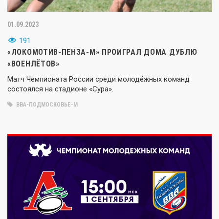
01.09.2023
191
«ЛОКОМОТИВ-ПЕНЗА-М» ПРОИГРАЛ ДОМА ДУБЛЮ
«ВОЕНЛЁТОВ»
Матч Чемпионата России среди молодёжных команд
состоялся на стадионе «Сура».
ВВА-ПОДМОСКОВЬЕ-М