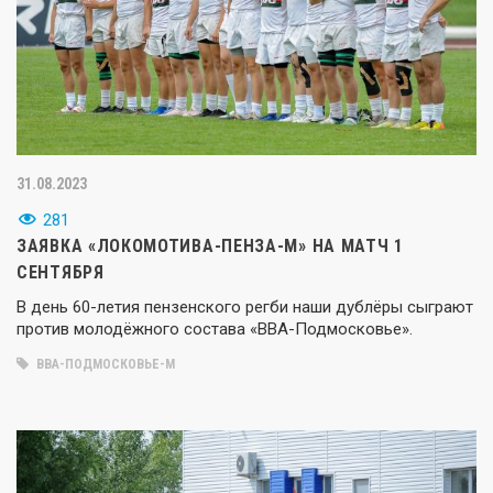
31.08.2023
281
ЗАЯВКА «ЛОКОМОТИВА-ПЕНЗА-М» НА МАТЧ 1
СЕНТЯБРЯ
В день 60-летия пензенского регби наши дублёры сыграют
против молодёжного состава «ВВА-Подмосковье».
ВВА-ПОДМОСКОВЬЕ-М