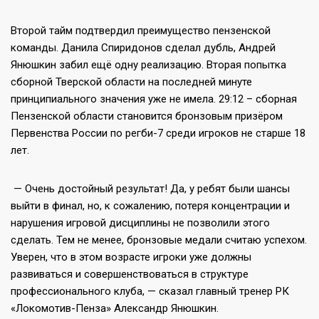
Второй тайм подтвердил преимущество пензенской
команды. Данила Спиридонов сделал дубль, Андрей
Янюшкин забил ещё одну реализацию. Вторая попытка
сборной Тверской области на последней минуте
принципиального значения уже не имела. 29:12 – сборная
Пензенской области становится бронзовым призёром
Первенства России по регби-7 среди игроков не старше 18
лет.
— Очень достойный результат! Да, у ребят были шансы
выйти в финал, но, к сожалению, потеря концентрации и
нарушения игровой дисциплины не позволили этого
сделать. Тем не менее, бронзовые медали считаю успехом.
Уверен, что в этом возрасте игроки уже должны
развиваться и совершенствоваться в структуре
профессионального клуба, — сказал главный тренер РК
«Локомотив-Пенза» Александр Янюшкин.