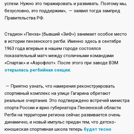
успехи. Нужно это тиражировать и развивать. Поэтому мы,
безусловно, это поддержим», — заявил тогда зампред
Правительства РФ.
Стадион «Пенза» (бывший «ЗиФ») занимает особое место
в истории пензенского регби. Именно здесь в сентябре
1963 года впервые в нашем городе состоялся
показательный матч между столичными командами
«Спартак» и «Аэрофлот». После этого при заводе ВЭМ
открылась регбийная секция
.
— Приятно узнать, что намерения реконструировать
спортивный комплекс на улице Гагарина обретают
реальные очертания. Это подтверждено встречей министра
спорта России и врио губернатора Пензенской области.
Регби на территории региона сейчас развивается очень
динамично, и новый импульс придан тем, что детско-
юношеская спортивная школа теперь
будет тесно