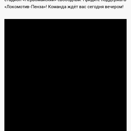
«Локомотив-Пенза»! Команда ждёт вас сегодня вечером!