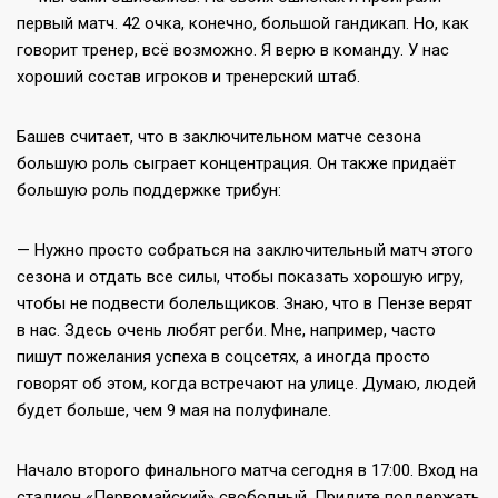
первый матч. 42 очка, конечно, большой гандикап. Но, как
говорит тренер, всё возможно. Я верю в команду. У нас
хороший состав игроков и тренерский штаб.
Башев считает, что в заключительном матче сезона
большую роль сыграет концентрация. Он также придаёт
большую роль поддержке трибун:
— Нужно просто собраться на заключительный матч этого
сезона и отдать все силы, чтобы показать хорошую игру,
чтобы не подвести болельщиков. Знаю, что в Пензе верят
в нас. Здесь очень любят регби. Мне, например, часто
пишут пожелания успеха в соцсетях, а иногда просто
говорят об этом, когда встречают на улице. Думаю, людей
будет больше, чем 9 мая на полуфинале.
Начало второго финального матча сегодня в 17:00. Вход на
стадион «Первомайский» свободный. Придите поддержать