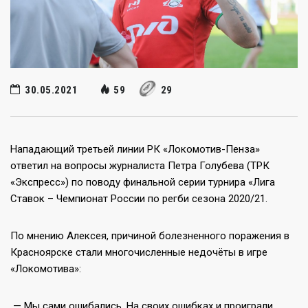
30.05.2021
59
29
Нападающий третьей линии РК «Локомотив-Пенза»
ответил на вопросы журналиста Петра Голубева (ТРК
«Экспресс») по поводу финальной серии турнира «Лига
Ставок – Чемпионат России по регби сезона 2020/21.
По мнению Алексея, причиной болезненного поражения в
Красноярске стали многочисленные недочёты в игре
«Локомотива»:
— Мы сами ошибались. На своих ошибках и проиграли