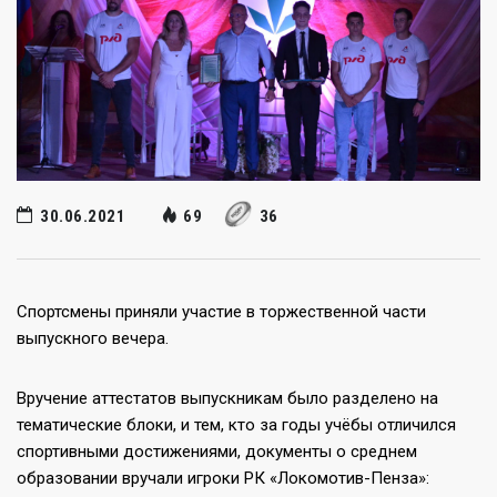
30.06.2021
69
36
Спортсмены приняли участие в торжественной части
выпускного вечера.
Вручение аттестатов выпускникам было разделено на
тематические блоки, и тем, кто за годы учёбы отличился
спортивными достижениями, документы о среднем
образовании вручали игроки РК «Локомотив-Пенза»: