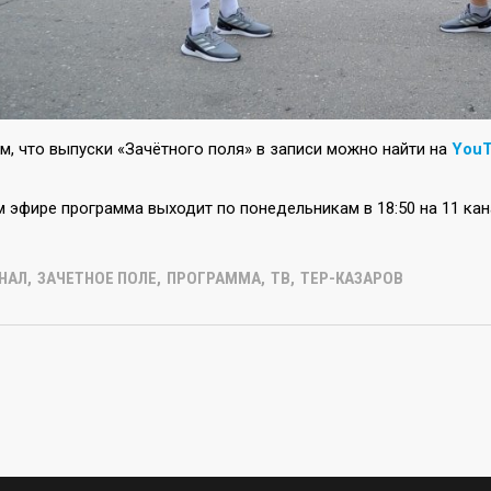
м, что выпуски «Зачётного поля» в записи можно найти на
YouT
 эфире программа выходит по понедельникам в 18:50 на 11 кан
АНАЛ
,
ЗАЧЕТНОЕ ПОЛЕ
,
ПРОГРАММА
,
ТВ
,
ТЕР-КАЗАРОВ