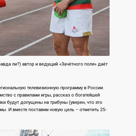
авда ли?) автор и ведущий «Зачётного поля» даёт
егиональную телевизионную программу в России.
мство с правилами игры, рассказ о богатейшей
ики будут допущены на трибуны (уверен, что это
ммы. И вместе поставим новую цель – отметить 25-