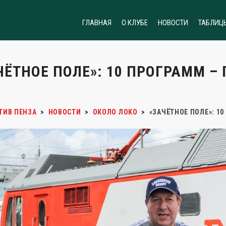
ГЛАВНАЯ
О КЛУБЕ
НОВОСТИ
ТАБЛИЦ
ЧЁТНОЕ ПОЛЕ»: 10 ПРОГРАММ –
ТИВ ПЕНЗА
>
НОВОСТИ
>
ОКОЛО ЛОКО
>
«ЗАЧЁТНОЕ ПОЛЕ»: 1