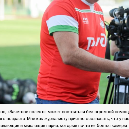
но, «Зачетное поле» не может состояться без огромной помощи
го возраста. Мне как журналисту приятно осознавать, что у на
ривающие и мыслящие парни, которые почти не боятся камеры. 