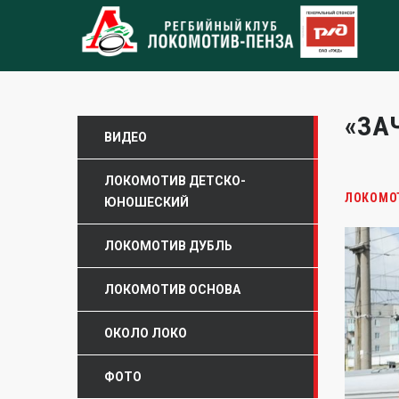
«ЗА
ВИДЕО
ЛОКОМОТИВ ДЕТСКО-
ЛОКОМО
ЮНОШЕСКИЙ
ЛОКОМОТИВ ДУБЛЬ
ЛОКОМОТИВ ОСНОВА
ОКОЛО ЛОКО
ФОТО