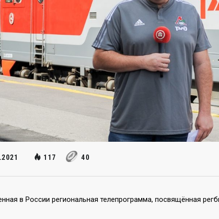
.2021
117
40
нная в России региональная телепрограмма, посвящённая регб