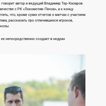
 говорит автор и ведущий Владимир Тер-Казаров.
ичестве с РК «Локомотив-Пенза», а к концу
ить, что, кроме сухих отчетов о матчах с участием
ива, рассказать про отличившихся игроков,
школы.
о ее непосредственно создает в недрах