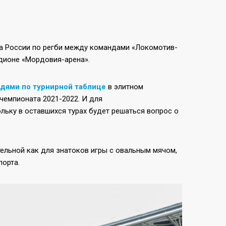
ата России по регби между командами «Локомотив-
адионе «Мордовия-арена».
дями по турнирной таблице
в элитном
чемпионата 2021-2022. И для
льку в оставшихся турах будет решаться вопрос о
ельной как для знатоков игры с овальным мячом,
порта.