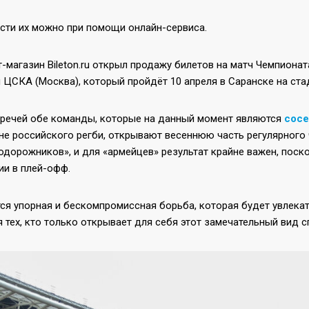
сти их можно при помощи онлайн-сервиса.
-магазин Bileton.ru открыл продажу билетов на матч Чемпион
и ЦСКА (Москва), который пройдёт 10 апреля в Саранске на ст
тречей обе команды, которые на данный момент являются
сосе
не российского регби, открывают весеннюю часть регулярного 
дорожников», и для «армейцев» результат крайне важен, поско
ии в плей-офф.
ся упорная и бескомпромиссная борьба, которая будет увлекат
я тех, кто только открывает для себя этот замечательный вид с