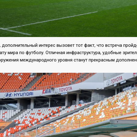
 дополнительный интерес вызовет тот факт, что встреча прой
ату мира по футболу. Отличная инфраструктура, удобные зрите
оружения международного уровня станут прекрасным дополнение