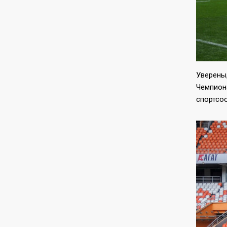
Уверены,
Чемпион
спортсо