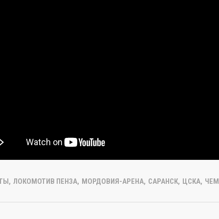
ТЫ
,
ЛОКОМОТИВ ПЕНЗА
,
МОРДОВИЯ-АРЕНА
,
САРАНСК
,
ЦСКА
,
ЧЕМ