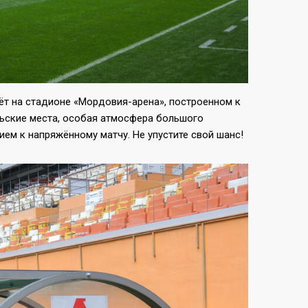
дёт на стадионе «Мордовия-арена», построенном к
льские места, особая атмосфера большого
м к напряжённому матчу. Не упустите свой шанс!