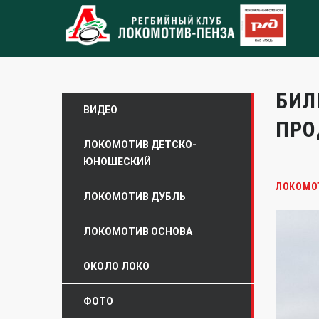
БИЛ
ВИДЕО
ПРО
ЛОКОМОТИВ ДЕТСКО-
ЮНОШЕСКИЙ
ЛОКОМО
ЛОКОМОТИВ ДУБЛЬ
ЛОКОМОТИВ ОСНОВА
ОКОЛО ЛОКО
ФОТО