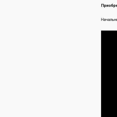
Приобре
Начальн