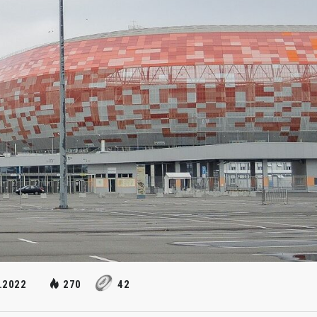
.2022
270
42