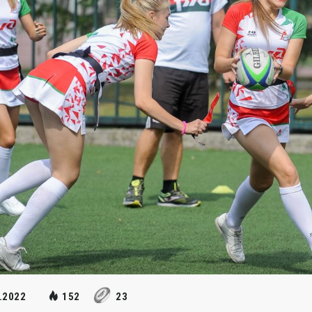
.2022
152
23