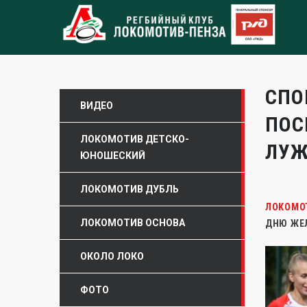
СПО
ВИДЕО
ПОС
ЛОКОМОТИВ ДЕТСКО-
ЛУЖ
ЮНОШЕСКИЙ
ЛОКОМОТИВ ДУБЛЬ
ЛОКОМО
ЛОКОМОТИВ ОСНОВА
ДНЮ ЖЕЛ
ОКОЛО ЛОКО
ФОТО