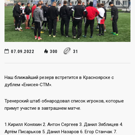
07.09.2022
300
31
Наш ближайший резерв встретится в Красноярске с
дублем «Енисея-СТМ».
Тренерский штаб обнародовал список игроков, которые
примут участие в завтрашнем матче.
1.Кирилл Коняхин 2. Антон Сергеев 3. Данил Зяблицев 4.
Артём Писарьков 5. Данил Назаров 6. Егор Станчак 7.