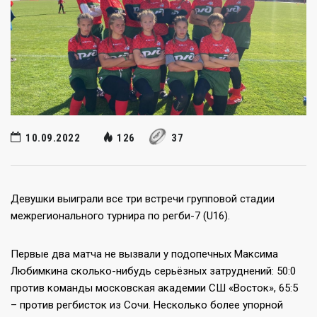
10.09.2022
126
37
Девушки выиграли все три встречи групповой стадии
межрегионального турнира по регби-7 (U16).
Первые два матча не вызвали у подопечных Максима
Любимкина сколько-нибудь серьёзных затруднений: 50:0
против команды московская академии СШ «Восток», 65:5
– против регбисток из Сочи. Несколько более упорной