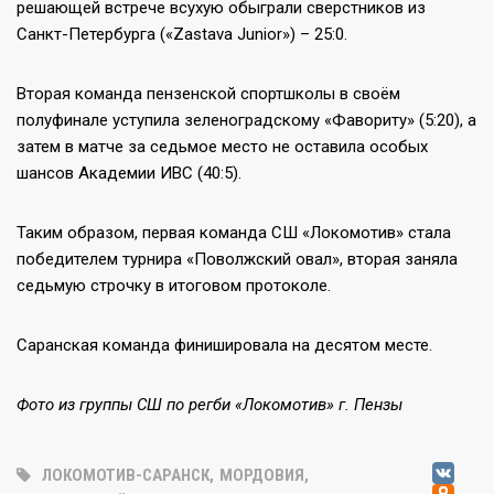
решающей встрече всухую обыграли сверстников из
Санкт-Петербурга («Zastava Junior») – 25:0.
Вторая команда пензенской спортшколы в своём
полуфинале уступила зеленоградскому «Фавориту» (5:20), а
затем в матче за седьмое место не оставила особых
шансов Академии ИВС (40:5).
Таким образом, первая команда СШ «Локомотив» стала
победителем турнира «Поволжский овал», вторая заняла
седьмую строчку в итоговом протоколе.
Саранская команда финишировала на десятом месте.
Фото из группы СШ по регби «Локомотив» г. Пензы
V
ЛОКОМОТИВ-САРАНСК
,
МОРДОВИЯ
,