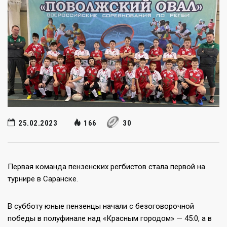
25.02.2023
166
30
Первая команда пензенских регбистов стала первой на
турнире в Саранске.
В субботу юные пензенцы начали с безоговорочной
победы в полуфинале над «Красным городом» — 45:0, а в