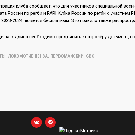
трация клуба сообщает, что для участников специальной воен
ата России по регби и PARI Кубка России по регби с участием
 2023-2024 является бесплатным. Это правило также распростра
де на стадион необходимо предъявить контролёру документ, п
ТЫ
,
ЛОКОМОТИВ ПЕНЗА
,
ПЕРВОМАЙСКИЙ
,
СВО