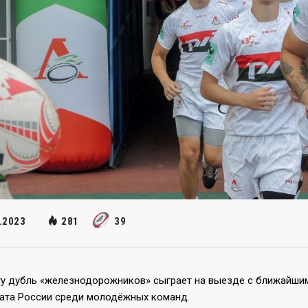
.2023
281
39
ту дубль «железнодорожников» сыграет на выезде с ближайши
ата России среди молодёжных команд.