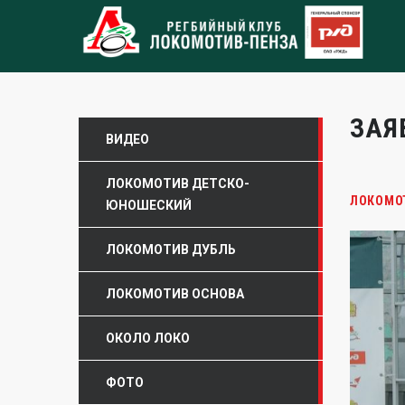
ЗАЯ
ВИДЕО
ЛОКОМОТИВ ДЕТСКО-
ЛОКОМО
ЮНОШЕСКИЙ
ЛОКОМОТИВ ДУБЛЬ
ЛОКОМОТИВ ОСНОВА
ОКОЛО ЛОКО
ФОТО