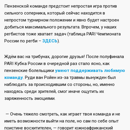
Пензенской команде предстоит непростая игра против
сильного соперника, который сейчас находится в
непростом турнирном положении и явно будет настроен
добиться максимального результата. Впрочем, у наших
регбистов тоже хватает задач (таблица PARI Чемпионата
России по регби –
ЗДЕСЬ
).
Ждём вас на трибунах, дорогие друзья! После полуфинала
PARI Кубка России в очередной раз стало ясно, как
пензенские болельщики
умеют поддерживать любимую
команду
. Руди ван Ройен из-за травмы вынужден был
наблюдать за происходившим со стороны, но, именно
находясь среди зрителей, смог иначе ощутить их
заряженность эмоциями.
— Очень тяжело смотреть, как играет твоя команда и не
иметь возможности выйти на поле, но сам по себе опыт
поистине восхитителен, — говорит южноафриканский