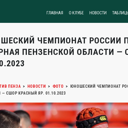
ГЛАВНАЯ
О КЛУБЕ
НОВОСТИ
ТАБЛИЦ
ШЕСКИЙ ЧЕМПИОНАТ РОССИИ ПО
РНАЯ ПЕНЗЕНСКОЙ ОБЛАСТИ — 
0.2023
ТИВ ПЕНЗА
>
НОВОСТИ
>
ФОТО
>
ЮНОШЕСКИЙ ЧЕМПИОНАТ РОСС
 — СШОР КРАСНЫЙ ЯР. 01.10.2023