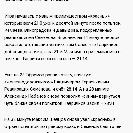
Игра началась с явным преимуществом «красных»,
которые вели 21:0 уже к десятой минуте после попыток
Кемаева, Виноградова и Давыдова, подкреплённых
реализациями Семёнова. Впрочем, на 11 минуте Берцов
сократил отставание «синих», тем более что Гавричков
добавил два очка, а на 21-й Максимов приземлил мяч в
зачетке. Гавричков снова попал — 21:14.
Уже на 23 Ефремов развил атаку, начатую
«железнодорожником» Владимиром Гераськиным.
Реализация Семёнова, и счёт 28:14. А на 28 минуте
Александр Кабанов снова позволил «синим» вернуться
чуть ближе своей попыткой. Гавричков забил – 28:21.
На 32 минуте Максим Шевцов снова увёл «красных» в
отрыв попыткой по правому краю, и Семёнов был точен