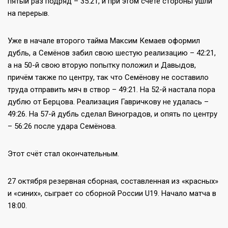
пятый раз подряд – 35:21, и при этом счёте стороны ушли
на перерыв.
Уже в начале второго тайма Максим Кемаев оформил
дубль, а Семёнов забил свою шестую реализацию – 42:21,
а на 50-й свою вторую попытку положил и Давыдов,
причём также по центру, так что Семёнову не составило
труда отправить мяч в створ – 49:21. На 52-й настала пора
дублю от Берцова. Реализация Гавричкову не удалась –
49:26. На 57-й дубль сделал Виноградов, и опять по центру
– 56:26 после удара Семёнова.
Этот счёт стал окончательным.
27 октября резервная сборная, составленная из «красных»
и «синих», сыграет со сборной России U19. Начало матча в
18:00.