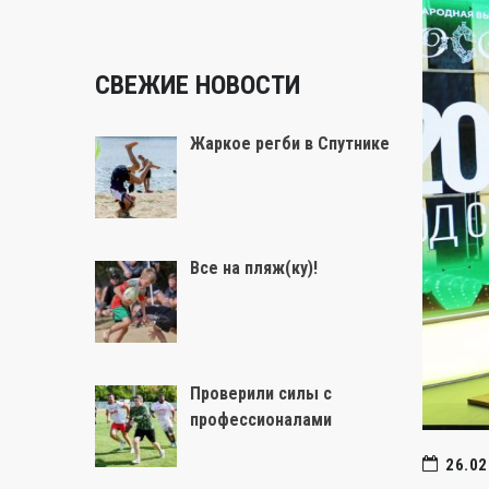
СВЕЖИЕ НОВОСТИ
Жаркое регби в Спутнике
Все на пляж(ку)!
Проверили силы с
профессионалами
26.02