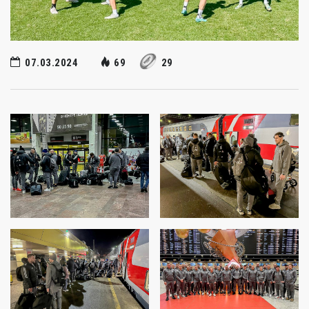
07.03.2024
69
29