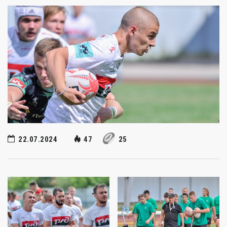
22.07.2024
47
25