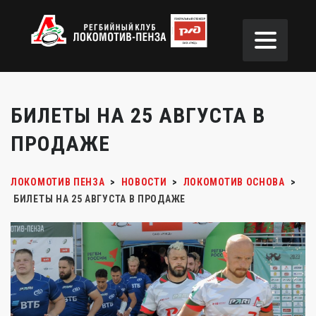
БИЛЕТЫ НА 25 АВГУСТА В
ПРОДАЖЕ
ЛОКОМОТИВ ПЕНЗА
>
НОВОСТИ
>
ЛОКОМОТИВ ОСНОВА
>
БИЛЕТЫ НА 25 АВГУСТА В ПРОДАЖЕ