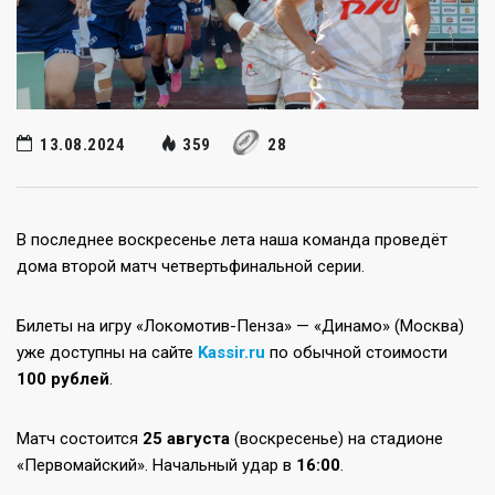
13.08.2024
359
28
В последнее воскресенье лета наша команда проведёт
дома второй матч четвертьфинальной серии.
Билеты на игру «Локомотив-Пенза» — «Динамо» (Москва)
уже доступны на сайте
Kassir.ru
по обычной стоимости
100 рублей
.
Матч состоится
25 августа
(воскресенье) на стадионе
«Первомайский». Начальный удар в
16:00
.