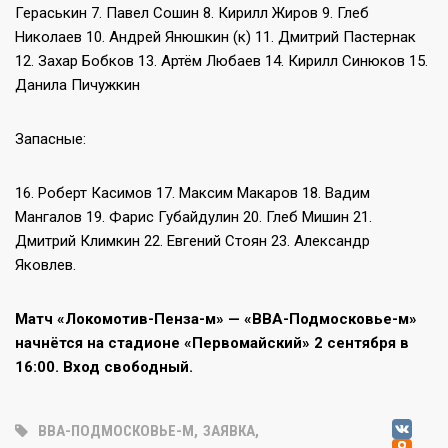
Гераськин 7. Павел Сошин 8. Кирилл Жиров 9. Глеб
Николаев 10. Андрей Янюшкин (к) 11. Дмитрий Пастернак
12. Захар Бобков 13. Артём Любаев 14. Кирилл Синюков 15.
Данила Пичужкин
Запасные:
16. Роберт Касимов 17. Максим Макаров 18. Вадим
Мангалов 19. Фарис Губайдулин 20. Глеб Мишин 21.
Дмитрий Климкин 22. Евгений Стоян 23. Александр
Яковлев.
Матч «Локомотив-Пенза-м» — «ВВА-Подмосковье-м»
начнётся на стадионе «Первомайский» 2 сентября в
16:00. Вход свободный.
V
ВВА-ПОДМОСКОВЬЕ-М
,
ЗАЯВКА
,