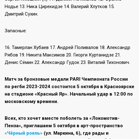
Нодье 13. Ника Цирекидзе 14. Валерий Хлутков 15.
Дмитрий Сухин.
Запасные:
16. Тамерлан Хубаев 17. Андрей Поливалов 18. Александр
Рябов 19. Никита Максимов 20. Гиорги Куртанидзе 21.
Денис Сёмин 22. Александр Гудок 23. Виталий Тихонович.
Матч за бронзовые медали PARI Чемпионата России
по регби 2023-2024 состоится 5 октября в Красноярске
на стадионе «Красный Яр». Начальный удар в 12:00 по
московскому времени.
Всех, кто хочет вместе поболеть за «Локомотив-
Пенза», приглашаем 5 октября в арт-пространство
«Чёрный рояль»
(ул. Маркина, 6), где рады и