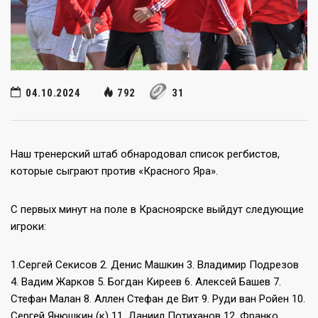
04.10.2024
792
31
Наш тренерский штаб обнародовал список регбистов,
которые сыграют против «Красного Яра».
С первых минут на поле в Красноярске выйдут следующие
игроки:
1.Сергей Секисов 2. Денис Машкин 3. Владимир Подрезов
4. Вадим Жарков 5. Богдан Киреев 6. Алексей Башев 7.
Стефан Малан 8. Аллен Стефан де Вит 9. Руди ван Ройен 10.
Сергей Янюшкин (к) 11. Даниил Потиханов 12. Франко