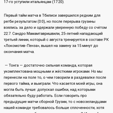
17-го уступили итальянцам (17:20).
Первый тайм матча в Тбилиси завершился редким для
регби результатом (0:0), но после перерыва грузины
взялись за дело и одержали уверенную победу со счётом
22:7. Сандро Мамамтавришвили, 25-летний нападающий
третьей линии, который с августа тренируется в составе РК
«Локомотив-Пенза», вышел на замену за 15 минут до
окончания матча.
— Тонга — достаточно сильная команда, которая
укомплектована мощными и жёсткими игроками. Но мы
перенесли на поле то, о чем говорили в раздевалке после
первого тайма, и выиграли. Что касается моей игры, она
могла быть лучше: допускал ошибки, над которыми
обязательно буду работать. Если говорить про
предыдущие матчи сборной Грузии, то с новозеландцами
нашей команде требовалось больше сплоченности, хотя