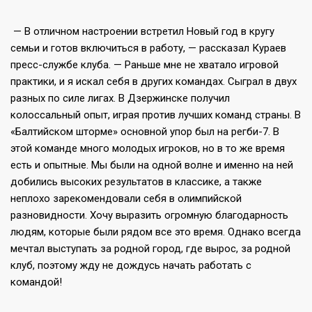
— В отличном настроении встретил Новый год в кругу
семьи и готов включиться в работу, — рассказал Кураев
пресс-службе клуба. — Раньше мне не хватало игровой
практики, и я искал себя в других командах. Сыграл в двух
разных по силе лигах. В Дзержинске получил
колоссальный опыт, играя против лучших команд страны. В
«Балтийском шторме» основной упор был на регби-7. В
этой команде много молодых игроков, но в то же время
есть и опытные. Мы были на одной волне и именно на ней
добились высоких результатов в классике, а также
неплохо зарекомендовали себя в олимпийской
разновидности. Хочу выразить огромную благодарность
людям, которые были рядом все это время. Однако всегда
мечтал выступать за родной город, где вырос, за родной
клуб, поэтому жду не дождусь начать работать с
командой!