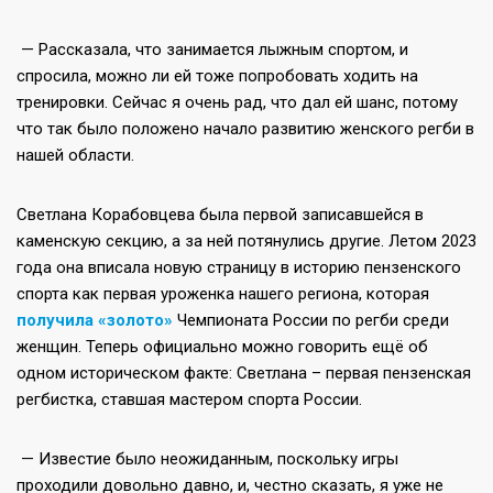
— Рассказала, что занимается лыжным спортом, и
спросила, можно ли ей тоже попробовать ходить на
тренировки. Сейчас я очень рад, что дал ей шанс, потому
что так было положено начало развитию женского регби в
нашей области.
Светлана Корабовцева была первой записавшейся в
каменскую секцию, а за ней потянулись другие. Летом 2023
года она вписала новую страницу в историю пензенского
спорта как первая уроженка нашего региона, которая
получила «золото»
Чемпионата России по регби среди
женщин. Теперь официально можно говорить ещё об
одном историческом факте: Светлана – первая пензенская
регбистка, ставшая мастером спорта России.
— Известие было неожиданным, поскольку игры
проходили довольно давно, и, честно сказать, я уже не