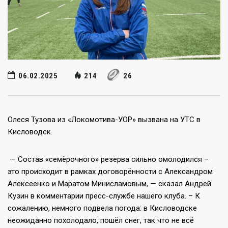
06.02.2025
214
26
Олеся Тузова из «Локомотива-УОР» вызвана на УТС в
Кисловодск.
— Состав «семёрочного» резерва сильно омолодился –
это происходит в рамках договорённости с Александром
Алексеенко и Маратом Минисламовым, — сказал Андрей
Кузин в комментарии пресс-службе нашего клуба. – К
сожалению, немного подвела погода: в Кисловодске
неожиданно похолодало, пошёл снег, так что не всё