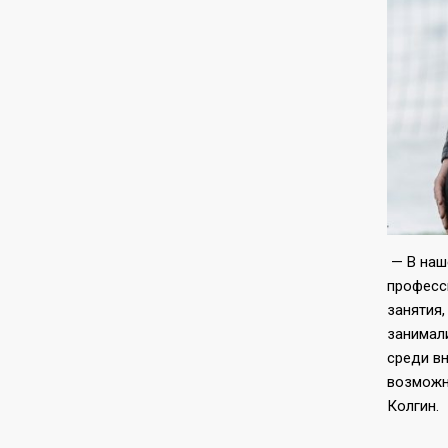
— В наше
професс
занятия,
занимал
среди в
возможн
Колгин.