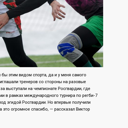
бы этим видом спорта, да и у меня самого
риглашали тренеров со стороны на разовые
аза выступали на чемпионате Росгвардии, где
ми в рамках международного турнира по регби-7
под эгидой Росгвардии. Но впервые получили
а это огромное спасибо, — рассказал Виктор