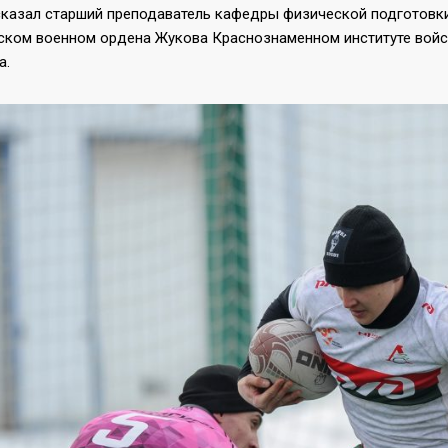
сказал старший преподаватель кафедры физической подготовки 
ском военном ордена Жукова Краснознаменном институте войс
а.