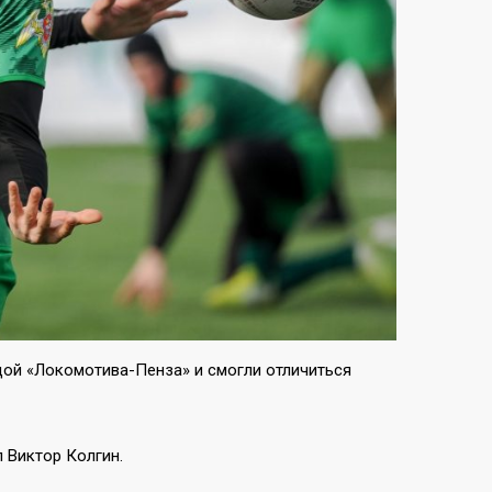
дой «Локомотива-Пенза» и смогли отличиться
 Виктор Колгин.