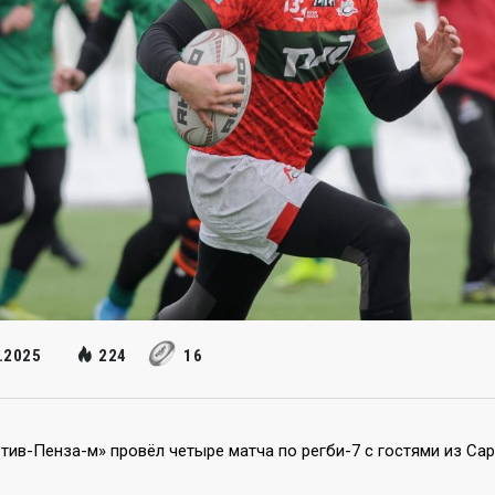
.2025
224
16
ив-Пенза-м» провёл четыре матча по регби-7 с гостями из Сар