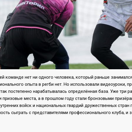
й команде нет ни одного человека, который раньше занимался 
ионального опыта в регби нет. Но использовали видеоуроки, п
 так постепенно нарабатывалась определённая база. Уже три р
и призовые места, а в прошлом году стали бронзовыми призёра
нутренних войск и национальных гвардий дружественных стран 
ость сыграть с представителями профессионального клуба, и з