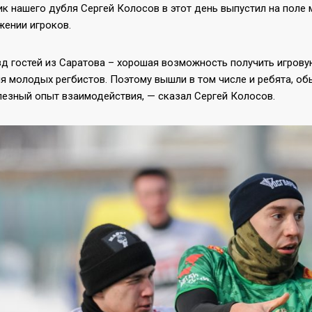
ик нашего дубля Сергей Колосов в этот день выпустил на пол
жении игроков.
д гостей из Саратова – хорошая возможность получить игрову
я молодых регбистов. Поэтому вышли в том числе и ребята, обы
лезный опыт взаимодействия, — сказал Сергей Колосов.