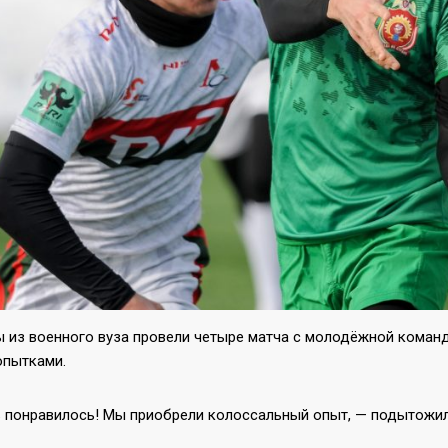
ы из военного вуза провели четыре матча с молодёжной коман
опытками.
 понравилось! Мы приобрели колоссальный опыт, — подытожил