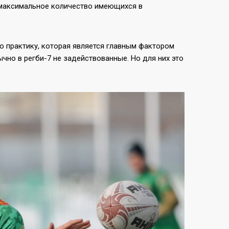
е максимальное количество имеющихся в
ю практику, которая является главным фактором
чно в регби-7 не задействованные. Но для них это