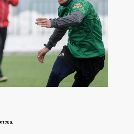
атова.