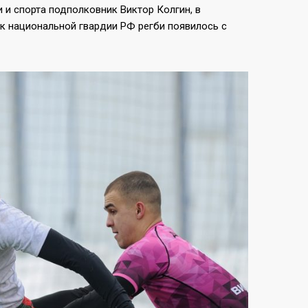
и спорта подполковник Виктор Колгин, в
к национальной гвардии РФ регби появилось с