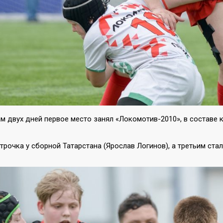
м двух дней первое место занял «Локомотив-2010», в составе 
трочка у сборной Татарстана (Ярослав Логинов), а третьим ста