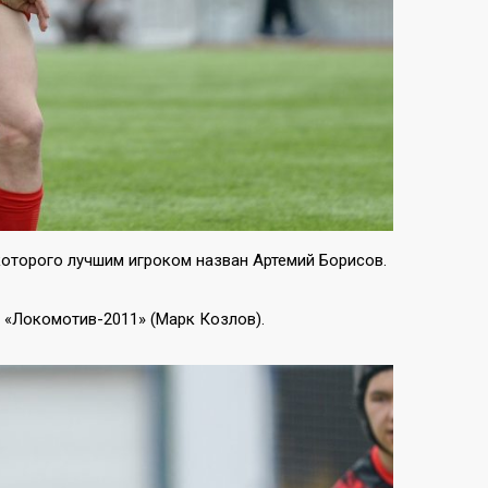
которого лучшим игроком назван Артемий Борисов.
л «Локомотив-2011» (Марк Козлов).