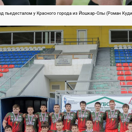
од пьедесталом у Красного города из Йошкар-Олы (Роман Куди