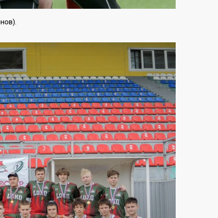
нов).