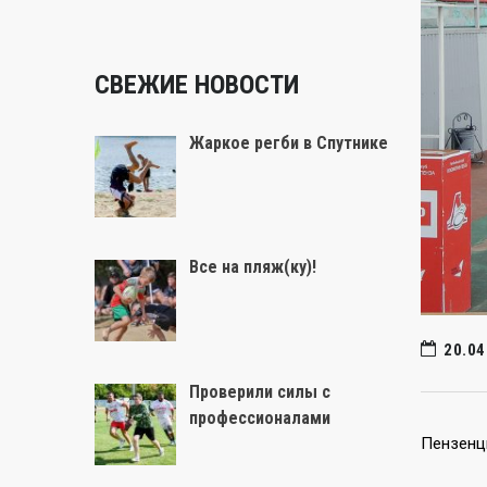
СВЕЖИЕ НОВОСТИ
Жаркое регби в Спутнике
Все на пляж(ку)!
20.04
Проверили силы с
профессионалами
Пензенц