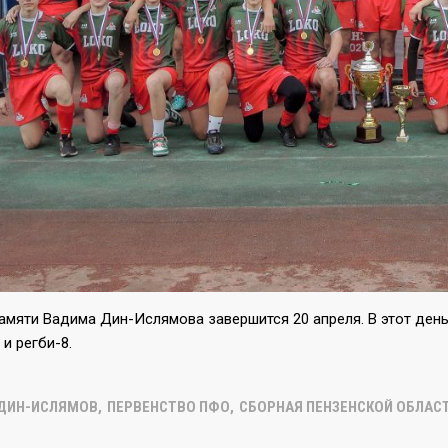
амяти Вадима Дин-Ислямова завершится 20 апреля. В этот ден
 и регби-8.
ДИН-ИСЛЯМОВ
,
ПЕРВЕНСТВО ПФО
,
СБОРНАЯ ПЕНЗЕНСКОЙ ОБЛАС