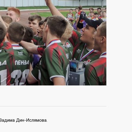
 Вадима Дин-Ислямова.