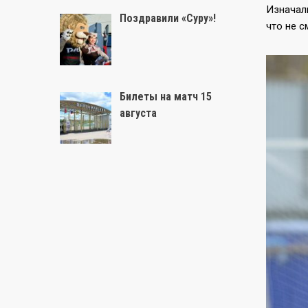
Изначаль
Поздравили «Суру»!
что не 
Билеты на матч 15
августа