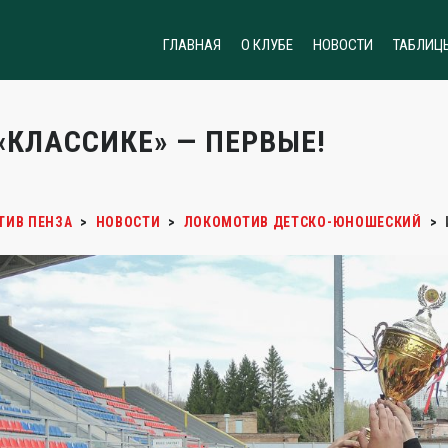
ГЛАВНАЯ
О КЛУБЕ
НОВОСТИ
ТАБЛИЦ
 «КЛАССИКЕ» — ПЕРВЫЕ!
ТИВ ПЕНЗА
>
НОВОСТИ
>
ЛОКОМОТИВ ДЕТСКО-ЮНОШЕСКИЙ
>