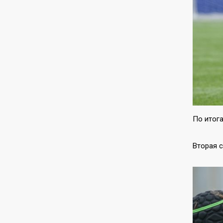
По итога
Вторая с