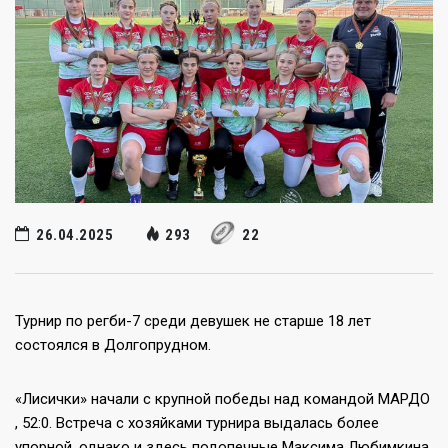
26.04.2025
293
22
Турнир по регби-7 среди девушек не старше 18 лет
состоялся в Долгопрудном.
«Лисички» начали с крупной победы над командой МАРДО
, 52:0. Встреча с хозяйками турнира выдалась более
упорной, однако и здесь подопечные Максима Любимкина